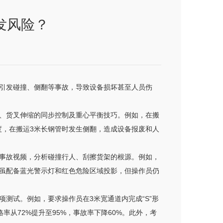
发风险？
引发碰撞、侧翻等事故，导致设备损坏甚至人员伤
、货叉伸缩的同步控制及重心平衡技巧。例如，在搬
度，在搬运3米长钢管时发生侧翻，造成设备报废和人
事故视频，分析碰撞行人、刮擦货架的根源。例如，
车虽配备蓝光警示灯和红色危险区域投影，但操作员仍
测试。例如，要求操作员在3米宽通道内完成“S”形
率从72%提升至95%，事故率下降60%。此外，考