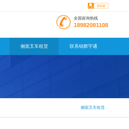
全国咨询热线
18982081108
侧面叉车租赁
联系锦辉宇通
侧面叉车租赁