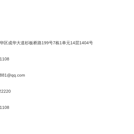
区成华大道杉板桥路199号7栋1单元14层1404号
1108
81@qq.com
2220
1108