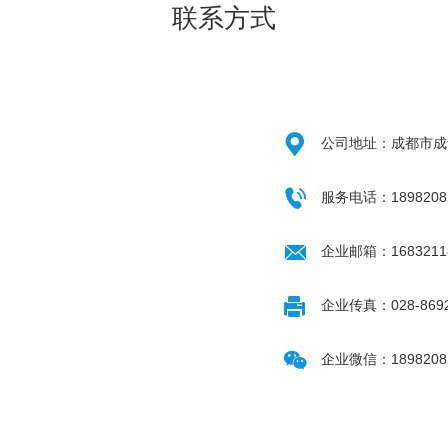
联系方式

公司地址：成都市成华

服务电话：1898208

企业邮箱：16832118

企业传真：028-8692

企业微信：1898208