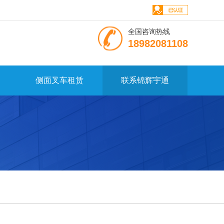
全国咨询热线
18982081108
侧面叉车租赁
联系锦辉宇通