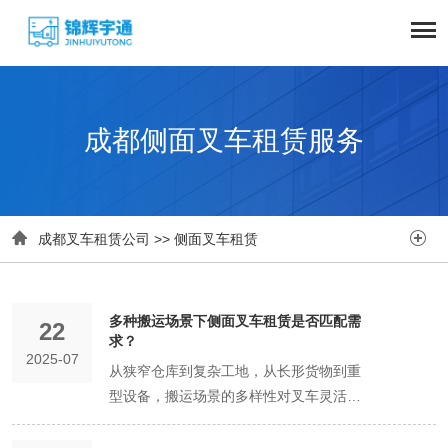
成都侧面叉车租赁服务


成都叉车租赁公司
>>
侧面叉车租赁
多种搬运场景下侧面叉车租赁是否匹配需
22
求？
2025-07
从狭窄仓库到复杂工地，从长形货物到重
型设备，搬运场景的多样性对叉车灵活性
提出严苛要求。侧面叉车凭借“横向行
驶”与“侧伸货叉”的核心设计，能否覆盖多