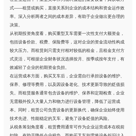
式——租赁或购买，直接关系到企业的成本结构和资金运作效
率。深入分析两者之间的成本差异，有助于企业做出更合理的
决策。
从初期投资角度看，购买重型叉车需要一次性支付大额资金，
包括设备价款、税费、保险费等，这对企业的资金流动性构成
较大压力。而租赁则只需支付相对较低的租金，且租金支付方
式灵活，可根据企业财务状况选择按月、按季或按年支付，有
效减轻了企业的初期资金负担。
在运营成本方面，购买叉车后，企业需自行承担设备的维护、
保养、修理等费用，以及因设备老化、技术更新导致的贬值损
失。而租赁服务通常包含设备的维护、保养和定期检查，企业
无需额外投入大量人力和物力进行设备管理，降低了运营成
本。同时，租赁公司负责设备的更新换代，确保企业始终使用
技术先进、性能稳定的叉车，避免了设备贬值的风险。
从税务筹划角度看，租赁费用通常可作为企业运营成本在税前
扣除，有助于降低企业税负。而购买叉车则需将设备折旧计入