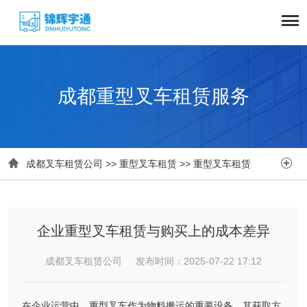
成都重型叉车租赁服务


成都叉车租赁公司
>>
重型叉车租赁
>>
重型叉车租赁
企业重型叉车租赁与购买上的成本差异
成都叉车租赁公司 发布时间：2025-07-22 17:12
在企业运营中，重型叉车作为物料搬运的重要设备，其获取方